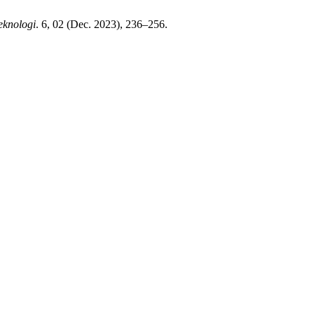
eknologi
. 6, 02 (Dec. 2023), 236–256.