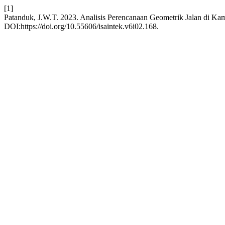
[1]
Patanduk, J.W.T. 2023. Analisis Perencanaan Geometrik Jalan di Ka
DOI:https://doi.org/10.55606/isaintek.v6i02.168.