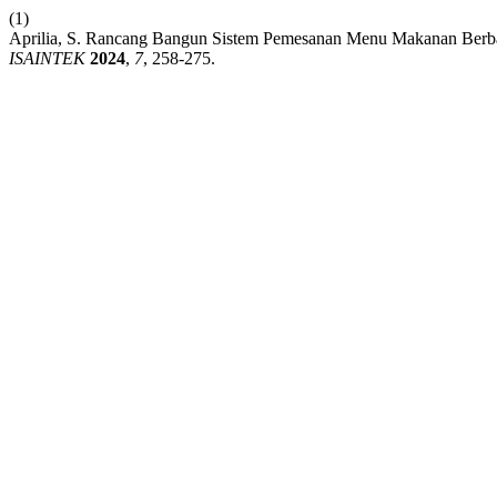
(1)
Aprilia, S. Rancang Bangun Sistem Pemesanan Menu Makanan Berb
ISAINTEK
2024
,
7
, 258-275.