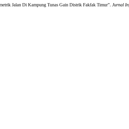
ometrik Jalan Di Kampung Tunas Gain Distrik Fakfak Timur”.
Jurnal I