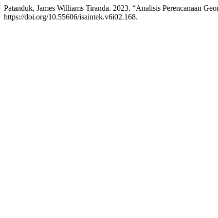
Patanduk, James Williams Tiranda. 2023. “Analisis Perencanaan Ge
https://doi.org/10.55606/isaintek.v6i02.168.