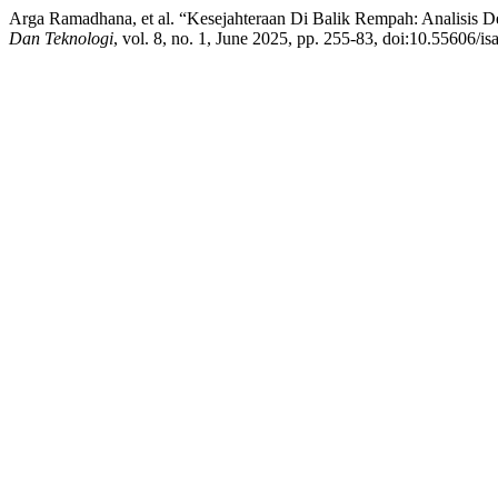
Arga Ramadhana, et al. “Kesejahteraan Di Balik Rempah: Analisis
Dan Teknologi
, vol. 8, no. 1, June 2025, pp. 255-83, doi:10.55606/is