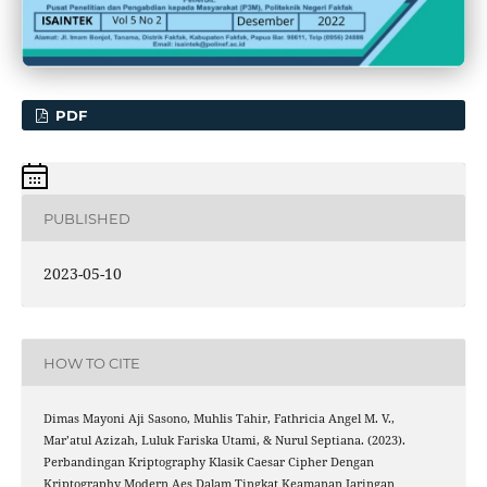
PDF
PUBLISHED
2023-05-10
HOW TO CITE
Dimas Mayoni Aji Sasono, Muhlis Tahir, Fathricia Angel M. V.,
Mar’atul Azizah, Luluk Fariska Utami, & Nurul Septiana. (2023).
Perbandingan Kriptography Klasik Caesar Cipher Dengan
Kriptography Modern Aes Dalam Tingkat Keamanan Jaringan