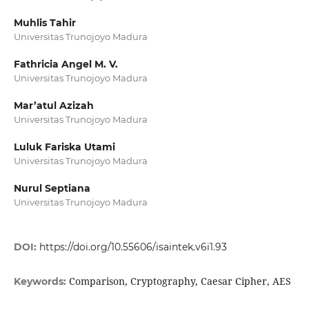
Muhlis Tahir
Universitas Trunojoyo Madura
Fathricia Angel M. V.
Universitas Trunojoyo Madura
Mar’atul Azizah
Universitas Trunojoyo Madura
Luluk Fariska Utami
Universitas Trunojoyo Madura
Nurul Septiana
Universitas Trunojoyo Madura
DOI:
https://doi.org/10.55606/isaintek.v6i1.93
Comparison, Cryptography, Caesar Cipher, AES
Keywords: