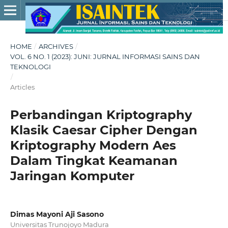
HOME
/
ARCHIVES
/
VOL. 6 NO. 1 (2023): JUNI: JURNAL INFORMASI SAINS DAN
TEKNOLOGI
/
Articles
Perbandingan Kriptography
Klasik Caesar Cipher Dengan
Kriptography Modern Aes
Dalam Tingkat Keamanan
Jaringan Komputer
Dimas Mayoni Aji Sasono
Universitas Trunojoyo Madura