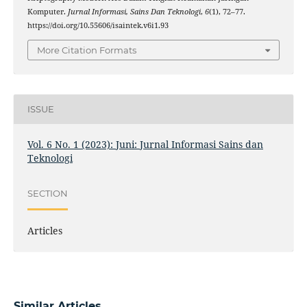
Komputer.
Jurnal Informasi, Sains Dan Teknologi
,
6
(1), 72–77.
https://doi.org/10.55606/isaintek.v6i1.93
More Citation Formats
ISSUE
Vol. 6 No. 1 (2023): Juni: Jurnal Informasi Sains dan
Teknologi
SECTION
Articles
Similar Articles