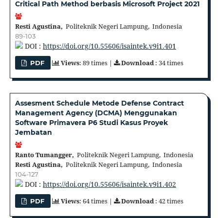
Critical Path Method berbasis Microsoft Project 2021
Resti Agustina,
Politeknik Negeri Lampung, Indonesia
89-103
DOI :
https://doi.org/10.55606/isaintek.v9i1.401
Views
: 89 times |
Download
: 34 times
PDF
Assesment Schedule Metode Defense Contract
Management Agency (DCMA) Menggunakan
Software Primavera P6 Studi Kasus Proyek
Jembatan
Ranto Tumangger,
Politeknik Negeri Lampung, Indonesia
Resti Agustina,
Politeknik Negeri Lampung, Indonesia
104-127
DOI :
https://doi.org/10.55606/isaintek.v9i1.402
Views
: 64 times |
Download
: 42 times
PDF