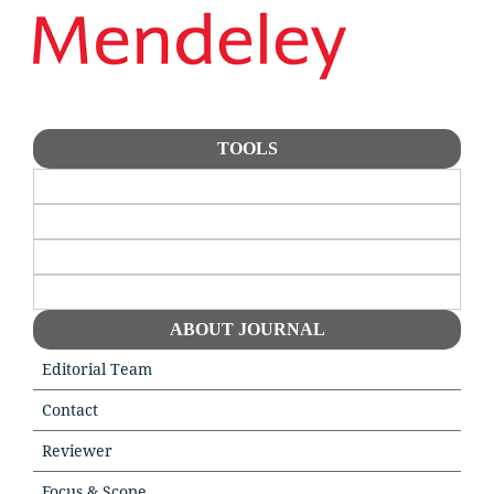
TOOLS
ABOUT JOURNAL
Editorial Team
Contact
Reviewer
Focus & Scope