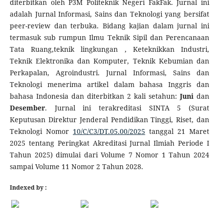
diterbitkan oleh P3M Politeknik Negeri FakFak. Jurnal ini
adalah Jurnal Informasi, Sains dan Teknologi yang bersifat
peer-review dan terbuka. Bidang kajian dalam jurnal ini
termasuk sub rumpun Ilmu Teknik Sipil dan Perencanaan
Tata Ruang,teknik lingkungan , Keteknikkan Industri,
Teknik Elektronika dan Komputer, Teknik Kebumian dan
Perkapalan, Agroindustri. Jurnal Informasi, Sains dan
Teknologi menerima artikel dalam bahasa Inggris dan
bahasa Indonesia dan diterbitkan 2 kali setahun:
Juni
dan
Desember
. Jurnal ini terakreditasi SINTA 5 (Surat
Keputusan Direktur Jenderal Pendidikan Tinggi, Riset, dan
Teknologi Nomor
10/C/C3/DT.05.00/2025
tanggal 21 Maret
2025 tentang Peringkat Akreditasi Jurnal Ilmiah Periode I
Tahun 2025) dimulai dari Volume 7 Nomor 1 Tahun 2024
sampai Volume 11 Nomor 2 Tahun 2028.
Indexed by :