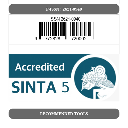
P-ISSN : 2621-0940
RECOMMENDED TOOLS