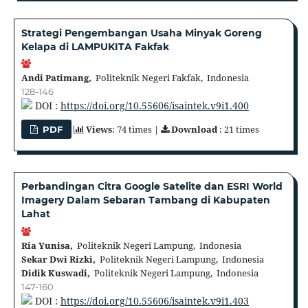
Strategi Pengembangan Usaha Minyak Goreng
Kelapa di LAMPUKITA Fakfak
Andi Patimang,
Politeknik Negeri Fakfak, Indonesia
128-146
DOI :
https://doi.org/10.55606/isaintek.v9i1.400
Views
: 74 times |
Download
: 21 times
PDF
Perbandingan Citra Google Satelite dan ESRI World
Imagery Dalam Sebaran Tambang di Kabupaten
Lahat
Ria Yunisa,
Politeknik Negeri Lampung, Indonesia
Sekar Dwi Rizki,
Politeknik Negeri Lampung, Indonesia
Didik Kuswadi,
Politeknik Negeri Lampung, Indonesia
147-160
DOI :
https://doi.org/10.55606/isaintek.v9i1.403