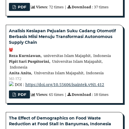
Views
: 72 times |
Download
: 37 times
PDF
Analisis Kesiapan Pejualan Suku Cadang Otomotif
Berbasis Miisi Menuju Transformasi Autonomous
Supply Chain
Reza Kurniawan,
universitas Islam Majaphit, Indonesia
Pipit Sari Puspitorini,
Universitas Islam Majapahit,
Indonesia
Anita Anita,
Universitas Islam Majapahit, Indonesia
161-172
DOI :
https://doi.org/10.55606/isaintek.v9i1.412
Views
: 65 times |
Download
: 18 times
PDF
The Effect of Demographics on Food Waste
Reduction at Food Stall In Banyumas, Indonesia