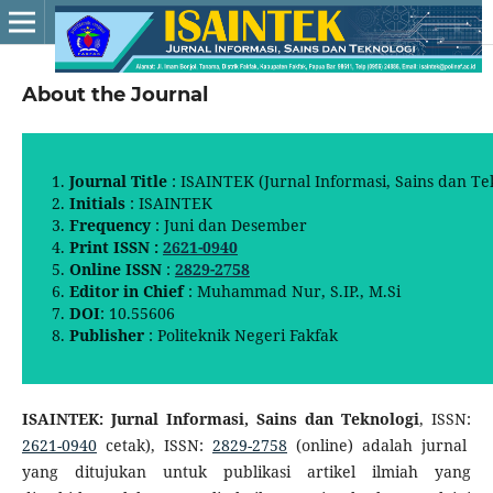
About the Journal
Journal Title
: ISAINTEK (Jurnal Informasi, Sains dan Te
Initials
: ISAINTEK
Frequency
: Juni dan Desember
Print ISSN
:
2621-0940
Online ISSN
:
2829-2758
Editor in Chief
: Muhammad Nur, S.IP., M.Si
DOI
: 10.55606
Publisher
: Politeknik Negeri Fakfak
ISAINTEK: Jurnal Informasi, Sains dan Teknologi
, ISSN:
2621-0940
cetak), ISSN:
2829-2758
(online) adalah jurnal
yang ditujukan untuk publikasi artikel ilmiah yang