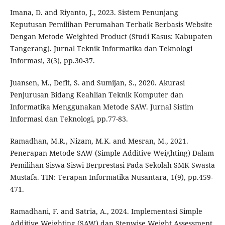
Imana, D. and Riyanto, J., 2023. Sistem Penunjang
Keputusan Pemilihan Perumahan Terbaik Berbasis Website
Dengan Metode Weighted Product (Studi Kasus: Kabupaten
Tangerang). Jurnal Teknik Informatika dan Teknologi
Informasi, 3(3), pp.30-37.
Juansen, M., Defit, S. and Sumijan, S., 2020. Akurasi
Penjurusan Bidang Keahlian Teknik Komputer dan
Informatika Menggunakan Metode SAW. Jurnal Sistim
Informasi dan Teknologi, pp.77-83.
Ramadhan, M.R., Nizam, M.K. and Mesran, M., 2021.
Penerapan Metode SAW (Simple Additive Weighting) Dalam
Pemilihan Siswa-Siswi Berprestasi Pada Sekolah SMK Swasta
Mustafa. TIN: Terapan Informatika Nusantara, 1(9), pp.459-
471.
Ramadhani, F. and Satria, A., 2024. Implementasi Simple
Additive Weighting (SAW) dan Stepwise Weight Assessment