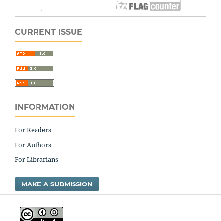
CURRENT ISSUE
INFORMATION
For Readers
For Authors
For Librarians
MAKE A SUBMISSION