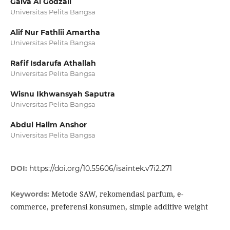
Galva Al Godzali
Universitas Pelita Bangsa
Alif Nur Fathlii Amartha
Universitas Pelita Bangsa
Rafif Isdarufa Athallah
Universitas Pelita Bangsa
Wisnu Ikhwansyah Saputra
Universitas Pelita Bangsa
Abdul Halim Anshor
Universitas Pelita Bangsa
DOI:
https://doi.org/10.55606/isaintek.v7i2.271
Metode SAW, rekomendasi parfum, e-
Keywords:
commerce, preferensi konsumen, simple additive weight