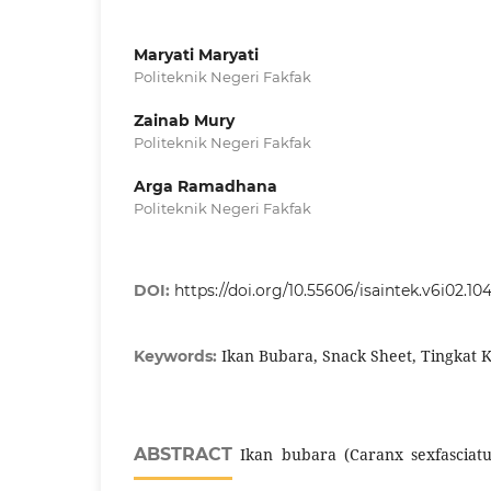
Maryati Maryati
Politeknik Negeri Fakfak
Zainab Mury
Politeknik Negeri Fakfak
Arga Ramadhana
Politeknik Negeri Fakfak
DOI:
https://doi.org/10.55606/isaintek.v6i02.10
Ikan Bubara, Snack Sheet, Tingkat 
Keywords:
ABSTRACT
Ikan bubara (Caranx sexfasciatus