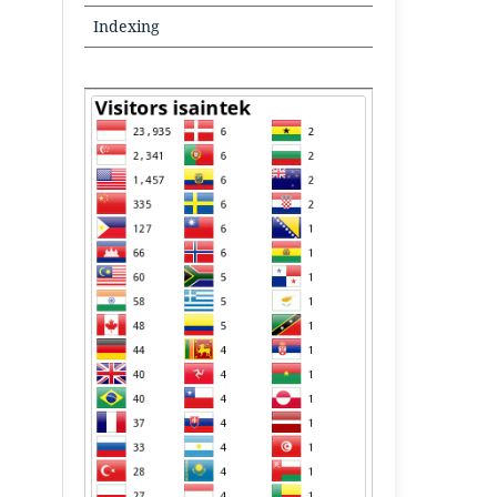
Indexing
TOOLS
TOOLSTOOLS
VISITORS