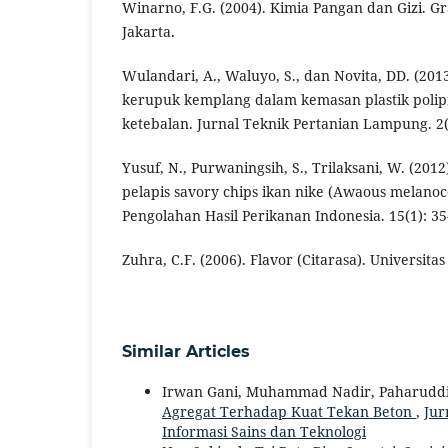
Winarno, F.G. (2004). Kimia Pangan dan Gizi. 
Jakarta.
Wulandari, A., Waluyo, S., dan Novita, DD. (201
kerupuk kemplang dalam kemasan plastik polip
ketebalan. Jurnal Teknik Pertanian Lampung. 2(
Yusuf, N., Purwaningsih, S., Trilaksani, W. (201
pelapis savory chips ikan nike (Awaous melanoc
Pengolahan Hasil Perikanan Indonesia. 15(1): 35
Zuhra, C.F. (2006). Flavor (Citarasa). Universit
Similar Articles
Irwan Gani, Muhammad Nadir, Paharuddi
Agregat Terhadap Kuat Tekan Beton
,
Jur
Informasi Sains dan Teknologi