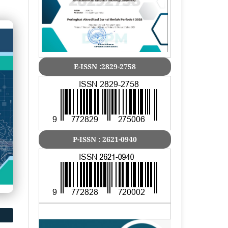
E-ISSN :2829-2758
P-ISSN : 2621-0940