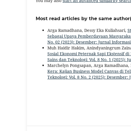
You may also
start an advanced similarity searc
Most read articles by the same author(
Arga Ramadhana, Dessy Eka Kuliahsari,
S
Sebagai Upaya Pemberdayaan Masyarakat
No. 02 (2023): Desember: Jurnal Informasi
Muh Haidir Hakim, Anindyaningrum Zainal
Sosial Ekonomi Peternak Sapi Ekstensif 
Sains dan Teknologi: Vol. 8 No. 1 (2025): J
Marchelyn Pongsapan, Arga Ramadhana, N
Kera: Kajian Business Model Canvas di Te
Teknologi: Vol. 8 No. 2 (2025): Desember: 