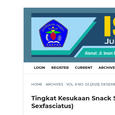
LOGIN
REGISTER
CURRENT
ARCHIVE
HOME
/
ARCHIVES
/
VOL. 6 NO. 02 (2023): DES
Tingkat Kesukaan Snack 
Sexfasciatus)