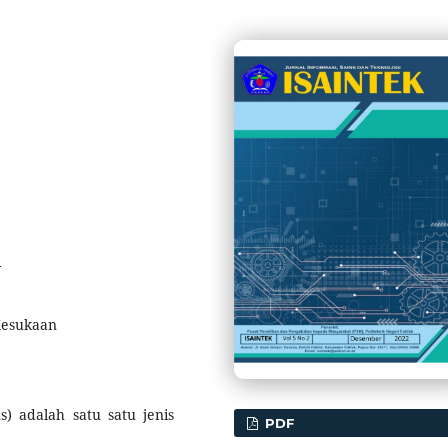
4
Kesukaan
) adalah satu satu jenis
PDF