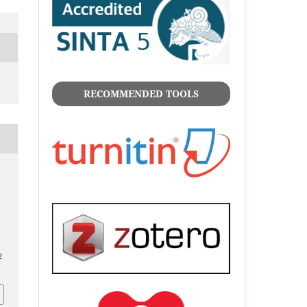
RECOMMENDED TOOLS
,
2