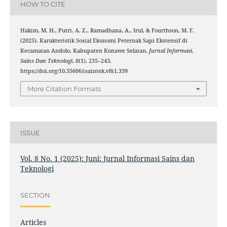
HOW TO CITE
Hakim, M. H., Putri, A. Z., Ramadhana, A., Irul, & Fourthson, M. F.
(2025). Karakteristik Sosial Ekonomi Peternak Sapi Ekstensif di
Kecamatan Andolo, Kabupaten Konawe Selatan.
Jurnal Informasi,
Sains Dan Teknologi
,
8
(1), 235–243.
https://doi.org/10.55606/isaintek.v8i1.339
More Citation Formats
ISSUE
Vol. 8 No. 1 (2025): Juni: Jurnal Informasi Sains dan
Teknologi
SECTION
Articles