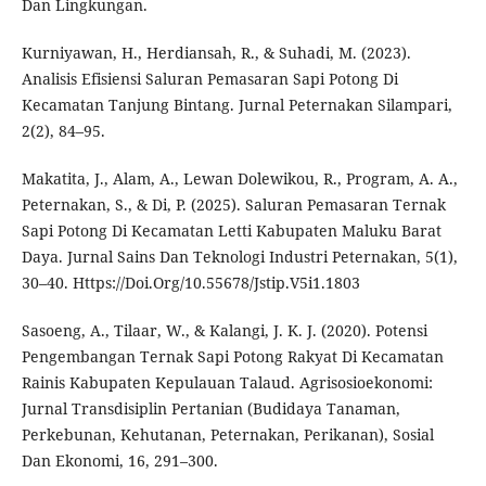
Dan Lingkungan.
Kurniyawan, H., Herdiansah, R., & Suhadi, M. (2023).
Analisis Efisiensi Saluran Pemasaran Sapi Potong Di
Kecamatan Tanjung Bintang. Jurnal Peternakan Silampari,
2(2), 84–95.
Makatita, J., Alam, A., Lewan Dolewikou, R., Program, A. A.,
Peternakan, S., & Di, P. (2025). Saluran Pemasaran Ternak
Sapi Potong Di Kecamatan Letti Kabupaten Maluku Barat
Daya. Jurnal Sains Dan Teknologi Industri Peternakan, 5(1),
30–40. Https://Doi.Org/10.55678/Jstip.V5i1.1803
Sasoeng, A., Tilaar, W., & Kalangi, J. K. J. (2020). Potensi
Pengembangan Ternak Sapi Potong Rakyat Di Kecamatan
Rainis Kabupaten Kepulauan Talaud. Agrisosioekonomi:
Jurnal Transdisiplin Pertanian (Budidaya Tanaman,
Perkebunan, Kehutanan, Peternakan, Perikanan), Sosial
Dan Ekonomi, 16, 291–300.