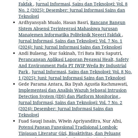
Fakfak
,
Jurnal Informasi, Sains dan Teknologi: Vol. 8
No. 2 (2025): Desember: Jurnal Informasi Sains dan
Teknologi
Ardhyansyah Mualo, Hasan Basri,
Rancang Bangun
Sistem Absensi Terintegrasi Mahasiswa Jurusan
Manajemen Informatika Politeknik Negeri Fakfak
,
Jurnal Informasi, Sains dan Teknologi: Vol. 7 No. 1
(2024): Juni: Jurnal Informasi Sains dan Teknologi
Andi Bulaeng, Nur Sakinah, Tri Bata Biru Saputri,
Perancangan Aplikasi Laporan Pegawai Healt, Safety
And Environment Pada PT IWIP Weda By Industrial
Park
,
Jurnal Informasi, Sains dan Teknologi: Vol. 8 No.
1 (2025): Juni: Jurnal Informasi Sains dan Teknologi
Gede Parama Antara, Ika Dyah Agustia Rachmawati,
Implementasi dan Analisis Wazuh Sebagai Intrusion
Detection System (IDS) dan Platform Monitoring
,
Jurnal Informasi, Sains dan Teknologi: Vol. 7 No. 2
(2024): Desember: Jurnal Informasi Sains dan
Teknologi
Fuad Sauqi Isnain, Wiwin Apriyanditra, Nur Afni,
Potensi Pangan Fungsional Tradisional Lombok:
Tinjauan Literatur Gizi, Bioaktivitas, dan Peluang