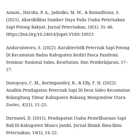
Amam., Harsita, P. A., Jadmiko, M. W., & Romadhona, S.
(2021). Aksesibilitas Sumber Daya Pada Usaha Peternakan
Sapi Potong Rakyat. Jurnal Peternakan, 18(1), 31–40.
Https://Doi.Org/10.24014/Jupet.V18i1:10923
Andaruisworo, S. (2022). Karakteristik Peternak Sapi Potong
Di Kecamatan Badas Kabupaten Kediri Pasca Pandemi.
Seminar Nasional Sains, Kesehatan, Dan Pembelajaran, 17–
27.
Danopoyo, C. M., Rorimpandey, B., & Elly, F. H. (2022).
Analisis Pendapatan Peternak Sapi Di Desa Saleo Kecamatan
Bolangitang Timur Kabupaten Bolaang Mongondow Utara.
Zootec, 42(1), 15–25.
Darmawi, D. (2011). Pendapatan Usaha Pemeliharaan Sapi
Bali Di Kabupaten Muaro Jambi. Jurnal Ilmiah Ilmu-Ilmu
Peternakan, 14(1), 14–22.