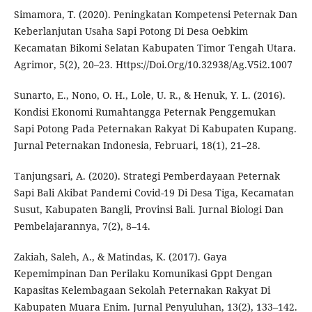
Simamora, T. (2020). Peningkatan Kompetensi Peternak Dan
Keberlanjutan Usaha Sapi Potong Di Desa Oebkim
Kecamatan Bikomi Selatan Kabupaten Timor Tengah Utara.
Agrimor, 5(2), 20–23. Https://Doi.Org/10.32938/Ag.V5i2.1007
Sunarto, E., Nono, O. H., Lole, U. R., & Henuk, Y. L. (2016).
Kondisi Ekonomi Rumahtangga Peternak Penggemukan
Sapi Potong Pada Peternakan Rakyat Di Kabupaten Kupang.
Jurnal Peternakan Indonesia, Februari, 18(1), 21–28.
Tanjungsari, A. (2020). Strategi Pemberdayaan Peternak
Sapi Bali Akibat Pandemi Covid-19 Di Desa Tiga, Kecamatan
Susut, Kabupaten Bangli, Provinsi Bali. Jurnal Biologi Dan
Pembelajarannya, 7(2), 8–14.
Zakiah, Saleh, A., & Matindas, K. (2017). Gaya
Kepemimpinan Dan Perilaku Komunikasi Gppt Dengan
Kapasitas Kelembagaan Sekolah Peternakan Rakyat Di
Kabupaten Muara Enim. Jurnal Penyuluhan, 13(2), 133–142.