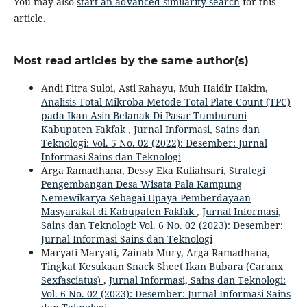
You may also
start an advanced similarity search
for this
article.
Most read articles by the same author(s)
Andi Fitra Suloi, Asti Rahayu, Muh Haidir Hakim,
Analisis Total Mikroba Metode Total Plate Count (TPC)
pada Ikan Asin Belanak Di Pasar Tumburuni
Kabupaten Fakfak
,
Jurnal Informasi, Sains dan
Teknologi: Vol. 5 No. 02 (2022): Desember: Jurnal
Informasi Sains dan Teknologi
Arga Ramadhana, Dessy Eka Kuliahsari,
Strategi
Pengembangan Desa Wisata Pala Kampung
Nemewikarya Sebagai Upaya Pemberdayaan
Masyarakat di Kabupaten Fakfak
,
Jurnal Informasi,
Sains dan Teknologi: Vol. 6 No. 02 (2023): Desember:
Jurnal Informasi Sains dan Teknologi
Maryati Maryati, Zainab Mury, Arga Ramadhana,
Tingkat Kesukaan Snack Sheet Ikan Bubara (Caranx
Sexfasciatus)
,
Jurnal Informasi, Sains dan Teknologi:
Vol. 6 No. 02 (2023): Desember: Jurnal Informasi Sains