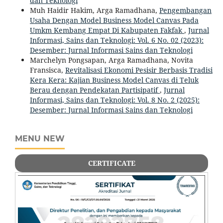
dan Teknologi
Muh Haidir Hakim, Arga Ramadhana,
Pengembangan
Usaha Dengan Model Business Model Canvas Pada
Umkm Kembang Empat Di Kabupaten Fakfak
,
Jurnal
Informasi, Sains dan Teknologi: Vol. 6 No. 02 (2023):
Desember: Jurnal Informasi Sains dan Teknologi
Marchelyn Pongsapan, Arga Ramadhana, Novita
Fransisca,
Revitalisasi Ekonomi Pesisir Berbasis Tradisi
Kera Kera: Kajian Business Model Canvas di Teluk
Berau dengan Pendekatan Partisipatif
,
Jurnal
Informasi, Sains dan Teknologi: Vol. 8 No. 2 (2025):
Desember: Jurnal Informasi Sains dan Teknologi
MENU NEW
CERTIFICATE