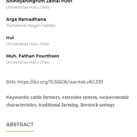
Anindyaningrum Zainal Putri
Universitas Halu Oleo
Arga Ramadhana
Politeknik Negeri Fakfak
Irul
Universitas Halu Oleo
Muh. Fathan Fourthson
Universitas Halu Oleo
DOI:
https://doi.org/10.55606/isaintek.v8i1.339
cattle farmers, extensive system, socioeconomic
Keywords:
characteristics, traditional farming, livestock savings
ABSTRACT