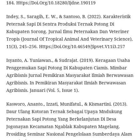
184. Https://Doi.Org/10.18280/Ijdne.190119
Indey, S., Saragih, E. W., & Santoso, B. (2022). Karakteristik
Peternak Sapi Di Sentra Produksi Ternak Potong Di
Kabupaten Sorong. Jurnal Ilmu Peternakan Dan Veteriner
Tropis (Journal Of Tropical Animal And Veterinary Science),
11(3), 245–256. Https://Doi.Org/10.46549/Jipvet.V11i3.257
Isyanto, A. Yuniawan., & Sudrajat. (2019). Keragaan Usaha
Penggemukan Sapi Potong Di Kabupaten Ciamis. Mimbar
Agribisnis Jurnal Pemikiran Masyarakat Ilmiah Berwawasan
Agribisnis. In Pemikiran Masyarakat Ilmiah Berwawasan
Agribisnis. Januari (Vol. 5, Issue 1).
Kasworo, Ananto., Izzati, Munifatul., & Kismartini. (2013).
Daur Ulang Kotoran Ternak Sebagai Upaya Mndukung
Peternakan Sapi Potong Yang Berkelanjutan Di Desa
Jogonayan Kecamatan Ngablak Kabupaten Magelang.
Prosiding Seminar Nasional Pengelolaan Sumberdaya Alam